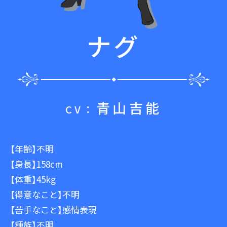
ナグ
青山吉能
【年齢】不明
【身長】158cm
【体重】45kg
【得意なこと】不明
【苦手なこと】感情表現
【種族】不明