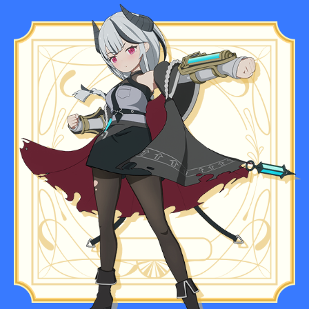
Official Twitter
Share